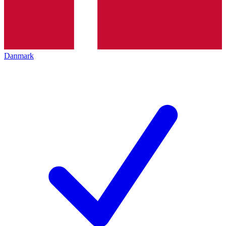
Danmark