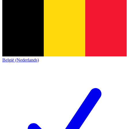
België (Nederlands)