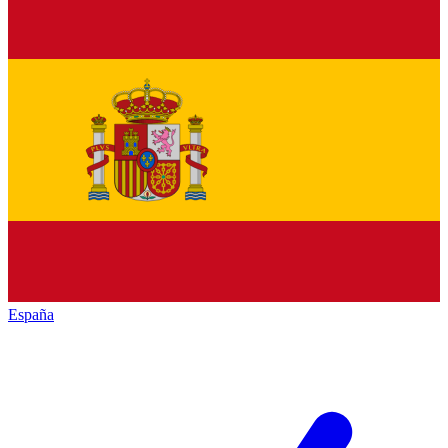
España