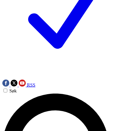
RSS
Søk