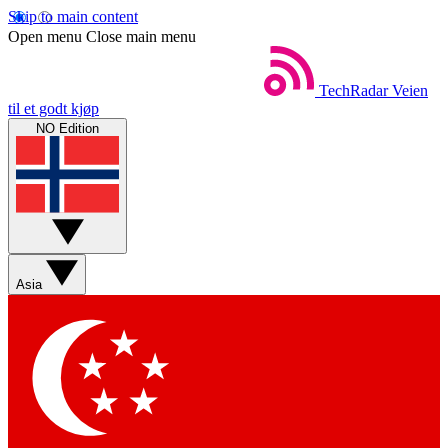
Skip to main content
Open menu
Close main menu
TechRadar
Veien
til et godt kjøp
NO Edition
Asia