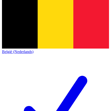
België (Nederlands)