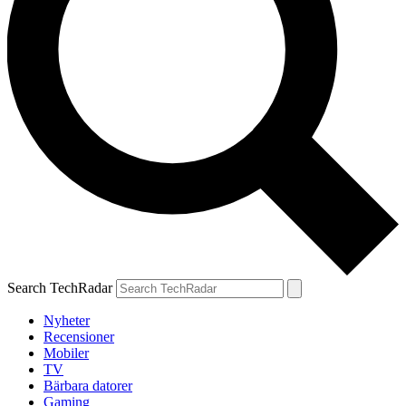
Search TechRadar
Nyheter
Recensioner
Mobiler
TV
Bärbara datorer
Gaming