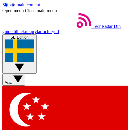
Skip to main content
Open menu
Close main menu
TechRadar
Din
guide till teknikprylar och fynd
SE Edition
Asia