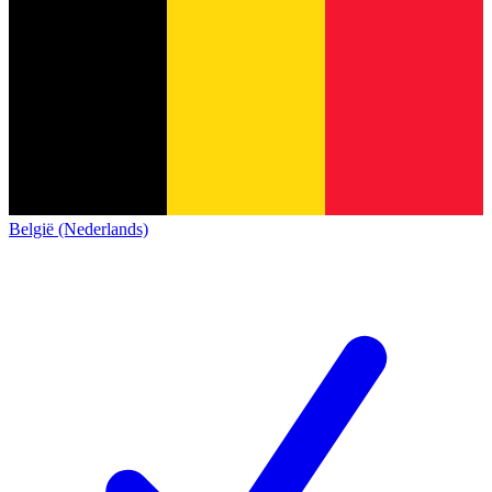
België (Nederlands)