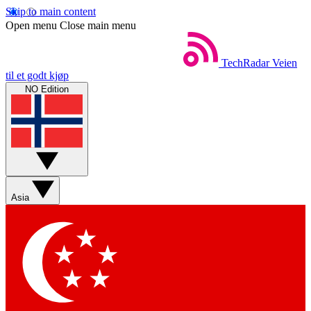
Skip to main content
Open menu
Close main menu
TechRadar
Veien
til et godt kjøp
NO Edition
Asia