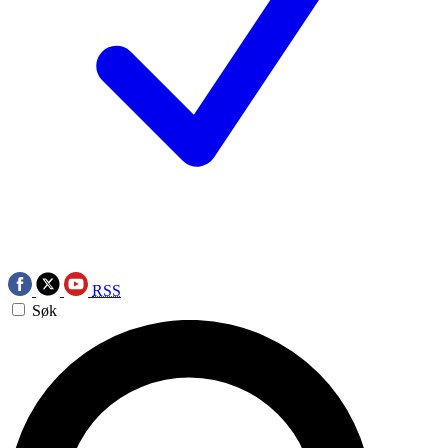
RSS
Søk