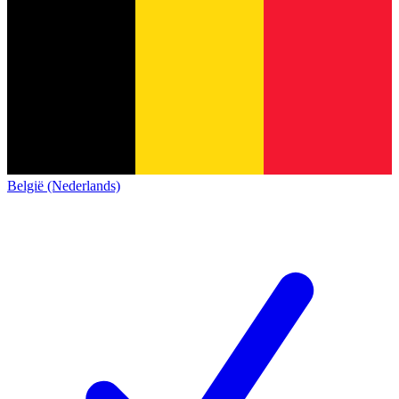
België (Nederlands)