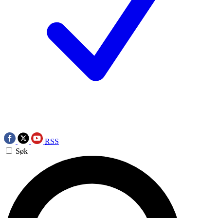
RSS
Søk