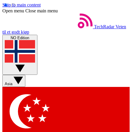
Skip to main content
Open menu
Close main menu
TechRadar
Veien
til et godt kjøp
NO Edition
Asia