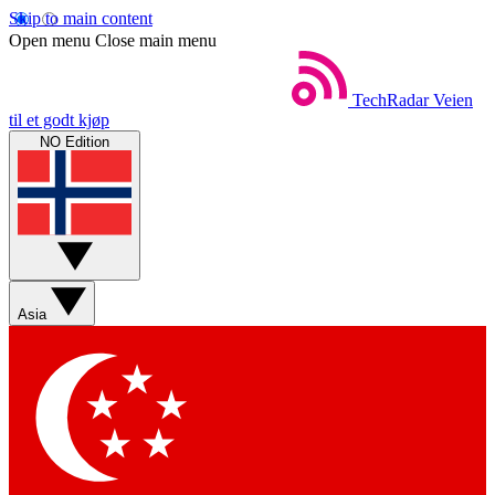
Skip to main content
Open menu
Close main menu
TechRadar
Veien
til et godt kjøp
NO Edition
Asia