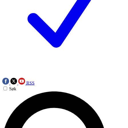
RSS
Søk