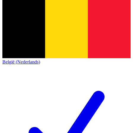
België (Nederlands)