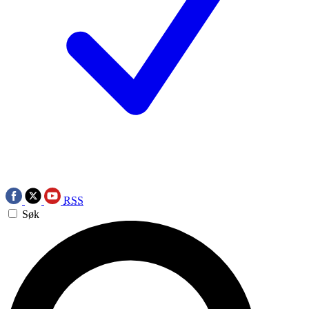
RSS
Søk