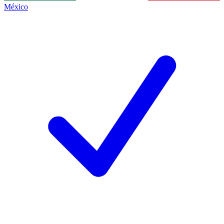
México