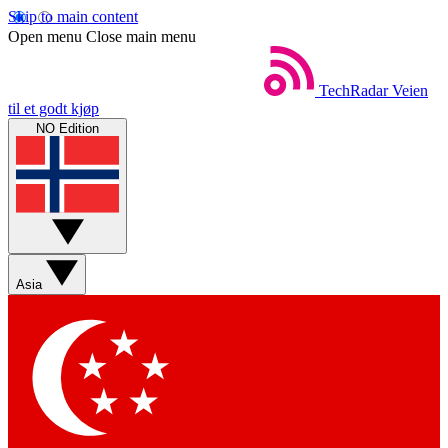
Skip to main content
Open menu
Close main menu
TechRadar
Veien
til et godt kjøp
NO Edition
Asia