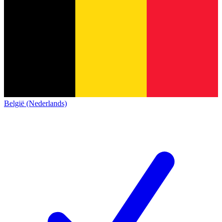
België (Nederlands)