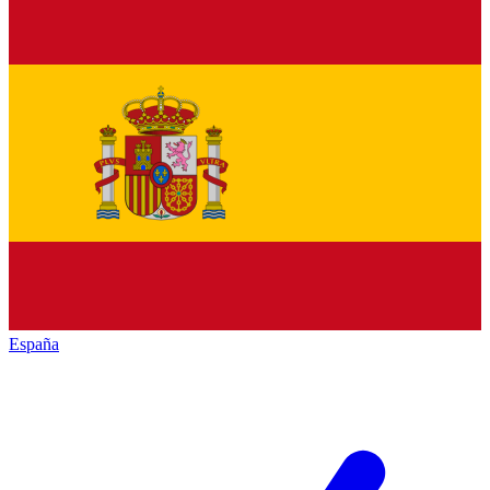
España