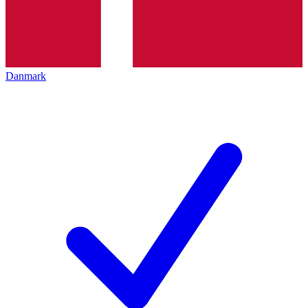
Danmark