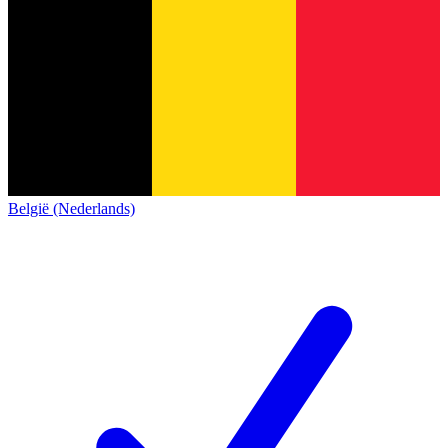
België (Nederlands)