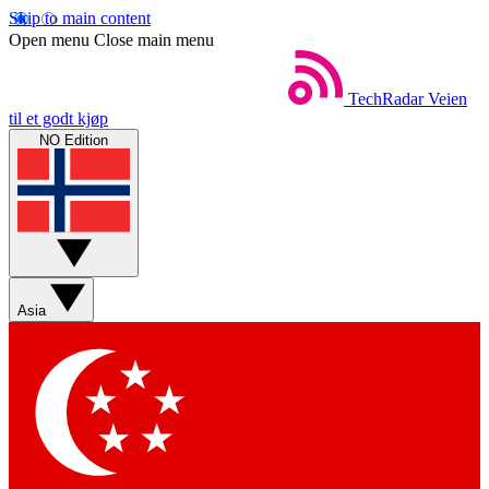
Skip to main content
Open menu
Close main menu
TechRadar
Veien
til et godt kjøp
NO Edition
Asia