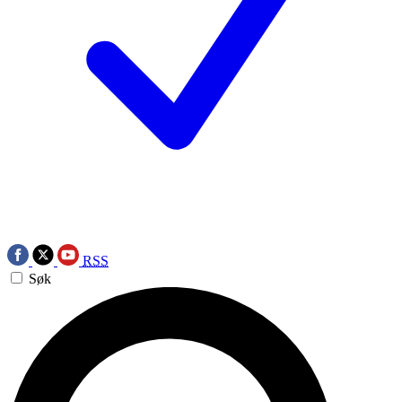
RSS
Søk