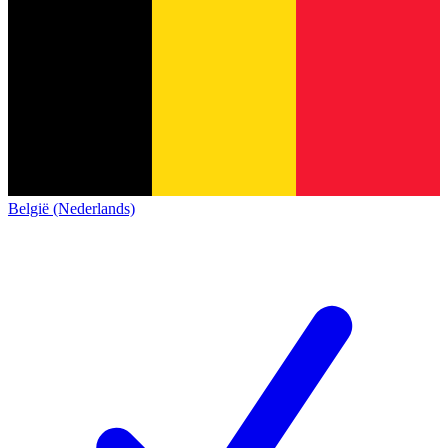
België (Nederlands)