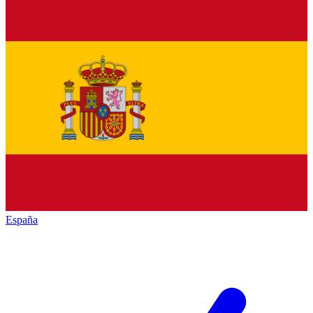
España