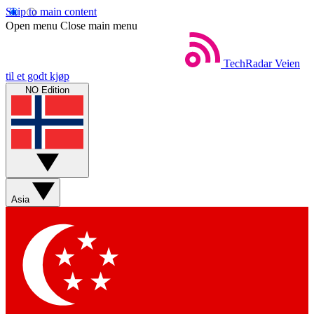
Skip to main content
Open menu
Close main menu
TechRadar
Veien
til et godt kjøp
NO Edition
Asia