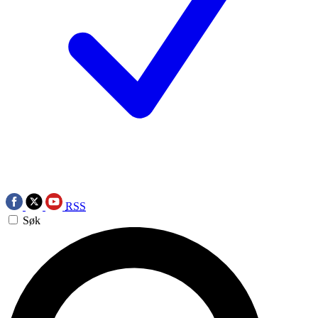
RSS
Søk