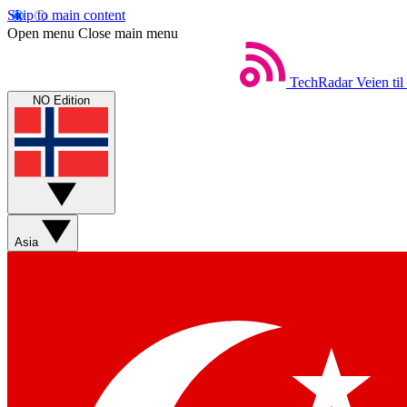
Skip to main content
Open menu
Close main menu
TechRadar
Veien til
NO Edition
Asia