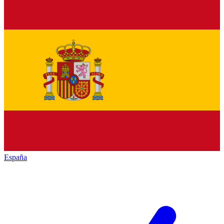
España