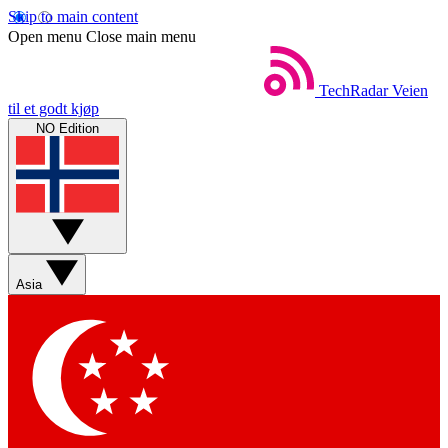
Skip to main content
Open menu
Close main menu
TechRadar
Veien
til et godt kjøp
NO Edition
Asia