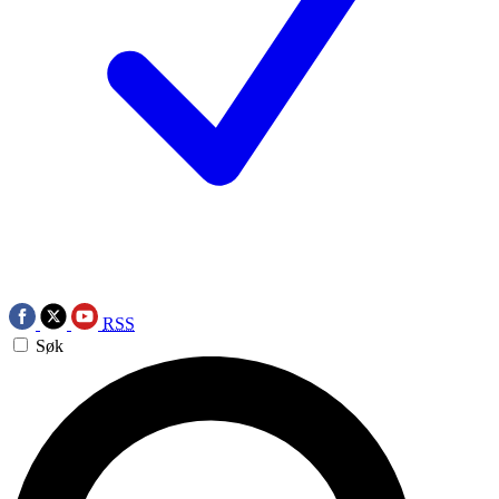
RSS
Søk