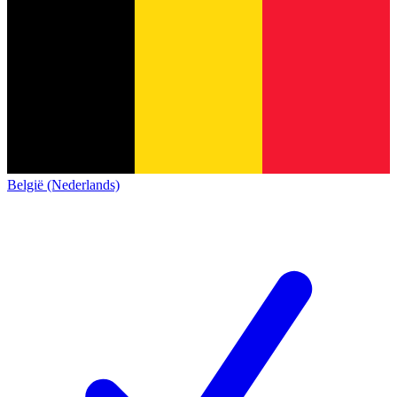
België (Nederlands)