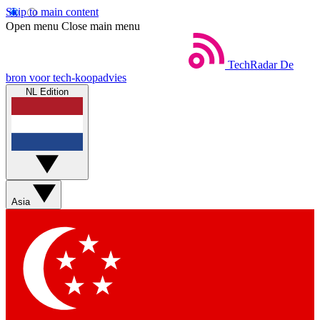
Skip to main content
Open menu
Close main menu
TechRadar
De
bron voor tech-koopadvies
NL Edition
Asia