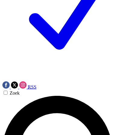
RSS
Zoek