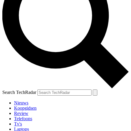
Search TechRadar
Nieuws
Koopgidsen
Review
Telefoons
Tv's
Laptops