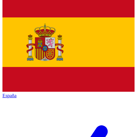
España