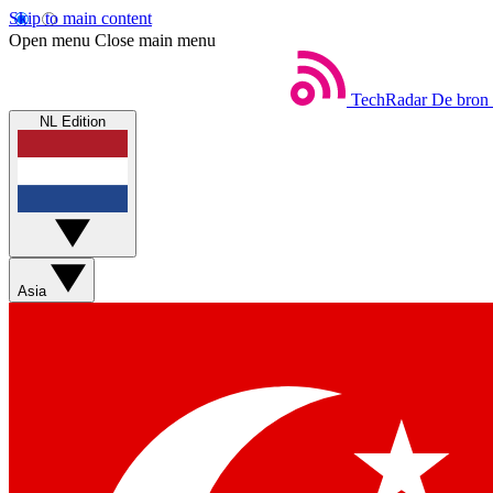
Skip to main content
Open menu
Close main menu
TechRadar
De bron 
NL Edition
Asia