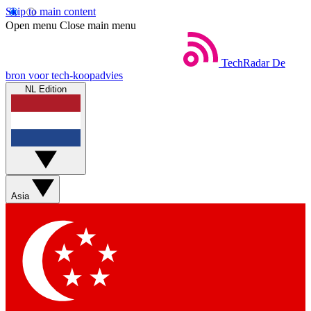
Skip to main content
Open menu
Close main menu
TechRadar
De
bron voor tech-koopadvies
NL Edition
Asia