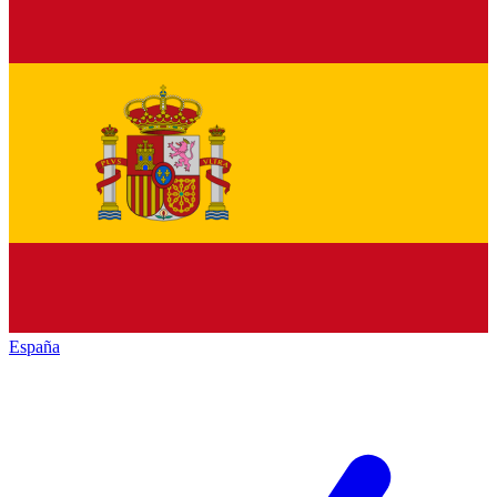
España