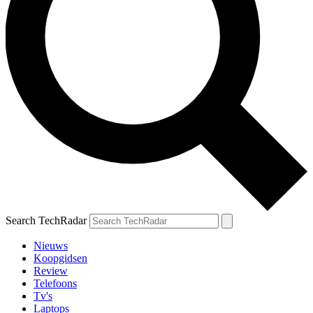
Search TechRadar
Nieuws
Koopgidsen
Review
Telefoons
Tv's
Laptops