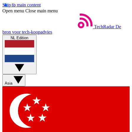
Skip to main content
Open menu
Close main menu
TechRadar
De
bron voor tech-koopadvies
NL Edition
Asia