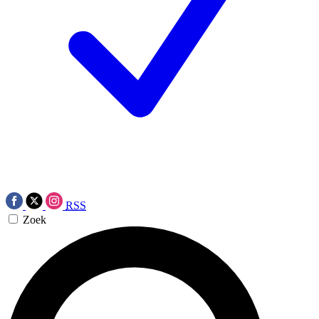
RSS
Zoek