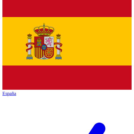
España