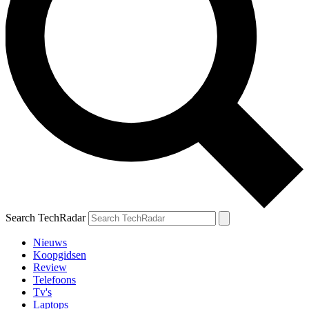
Search TechRadar
Nieuws
Koopgidsen
Review
Telefoons
Tv's
Laptops