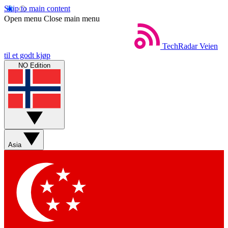
Skip to main content
Open menu
Close main menu
TechRadar
Veien
til et godt kjøp
NO Edition
Asia