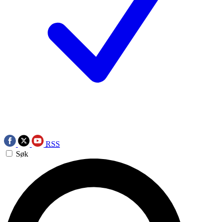
RSS
Søk