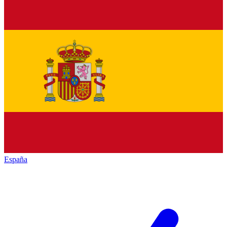
España