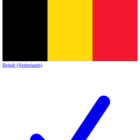
België (Nederlands)