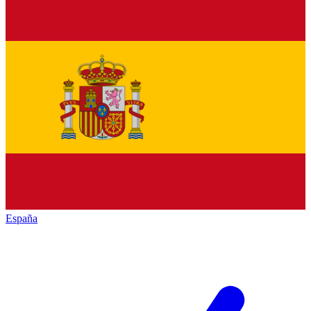
España