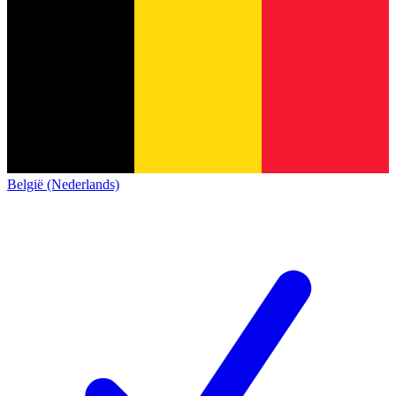
België (Nederlands)