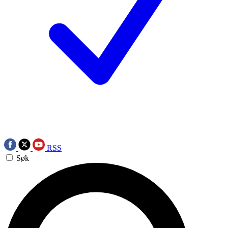
RSS
Søk