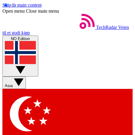
Skip to main content
Open menu
Close main menu
TechRadar
Veien
til et godt kjøp
NO Edition
Asia