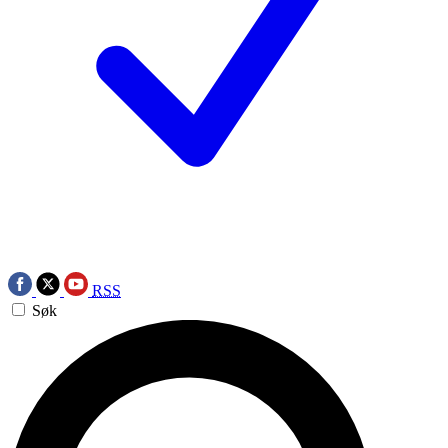
RSS
Søk