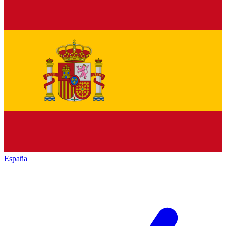
España