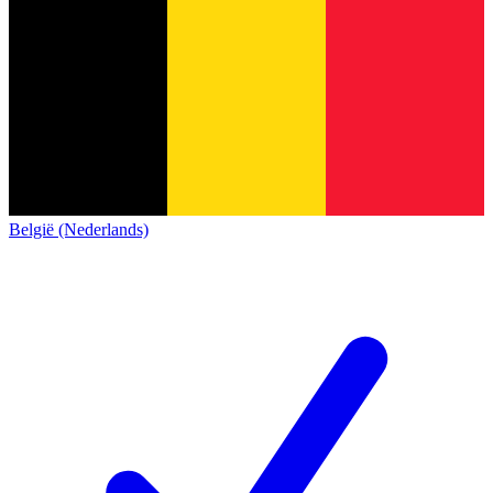
België (Nederlands)