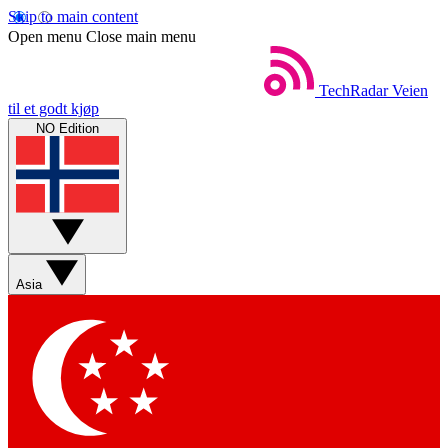
Skip to main content
Open menu
Close main menu
TechRadar
Veien
til et godt kjøp
NO Edition
Asia