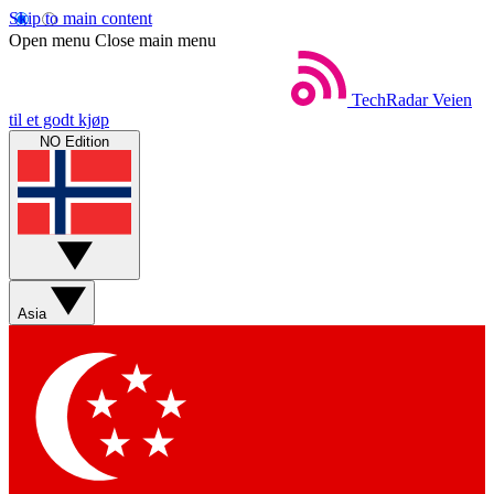
Skip to main content
Open menu
Close main menu
TechRadar
Veien
til et godt kjøp
NO Edition
Asia