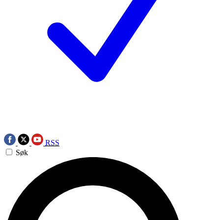
RSS
Søk