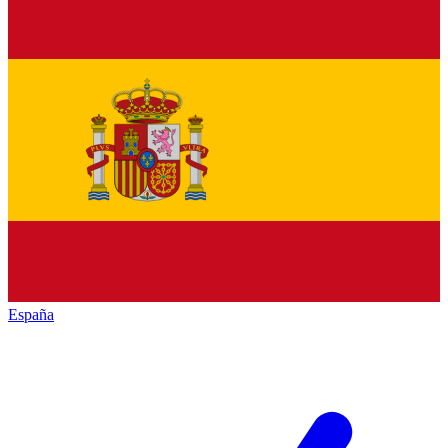
España