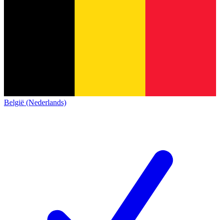
België (Nederlands)