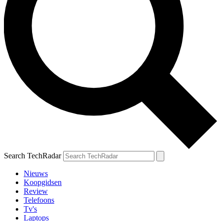
Search TechRadar
Nieuws
Koopgidsen
Review
Telefoons
Tv's
Laptops