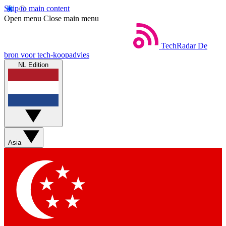
Skip to main content
Open menu
Close main menu
TechRadar
De
bron voor tech-koopadvies
NL Edition
Asia