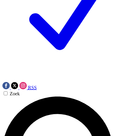
RSS
Zoek