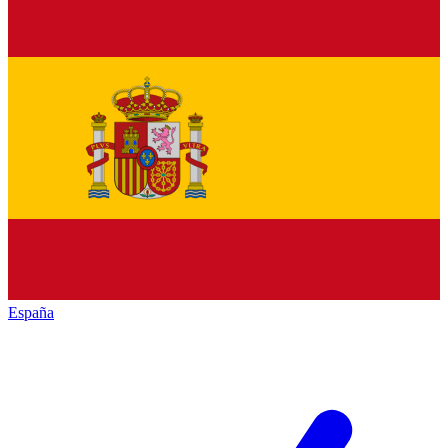
España