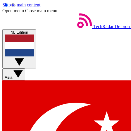
Skip to main content
Open menu
Close main menu
TechRadar
De bron 
NL Edition
Asia