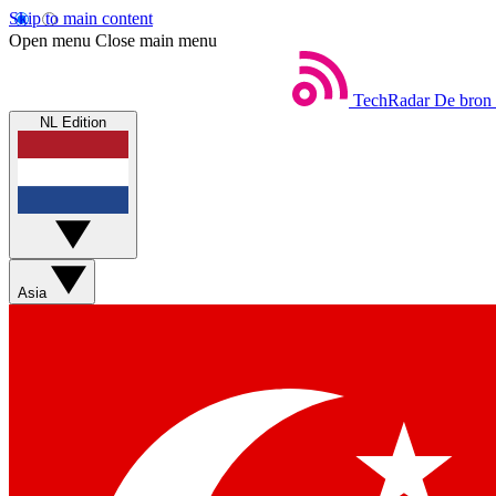
Skip to main content
Open menu
Close main menu
TechRadar
De bron 
NL Edition
Asia