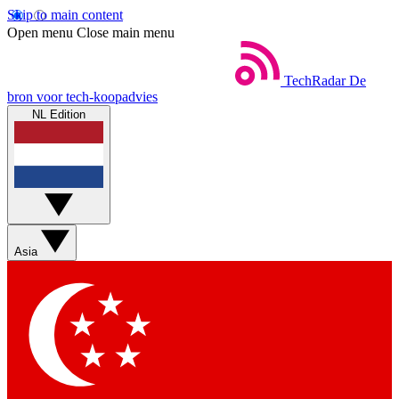
Skip to main content
Open menu
Close main menu
TechRadar
De
bron voor tech-koopadvies
NL Edition
Asia