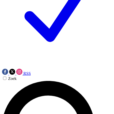
RSS
Zoek