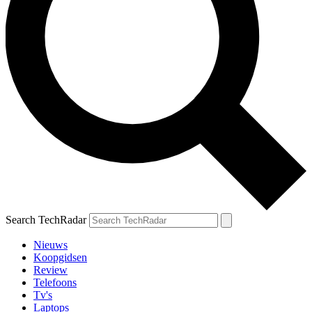
Search TechRadar
Nieuws
Koopgidsen
Review
Telefoons
Tv's
Laptops