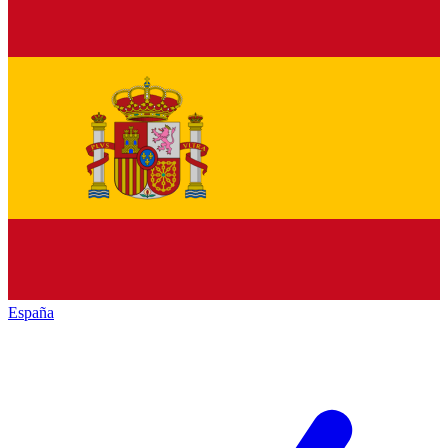
España