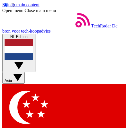
Skip to main content
Open menu
Close main menu
TechRadar
De
bron voor tech-koopadvies
NL Edition
Asia