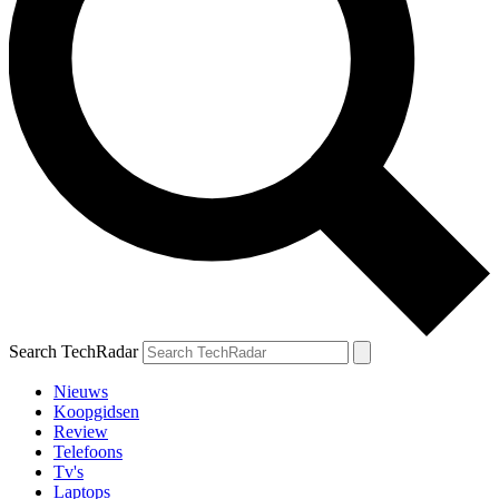
Search TechRadar
Nieuws
Koopgidsen
Review
Telefoons
Tv's
Laptops