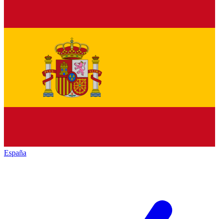
España