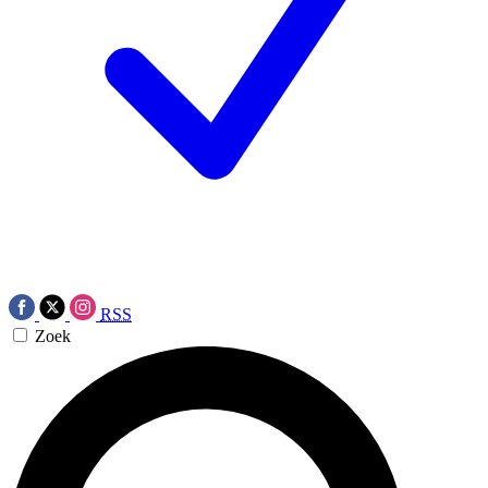
RSS
Zoek