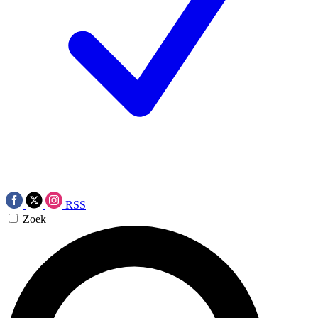
RSS
Zoek