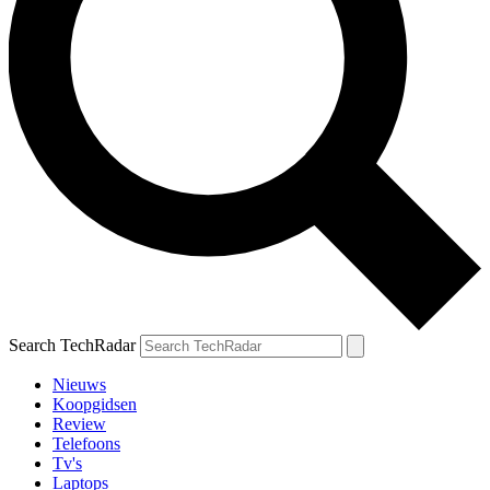
Search TechRadar
Nieuws
Koopgidsen
Review
Telefoons
Tv's
Laptops