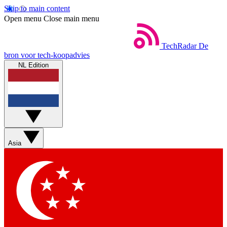
Skip to main content
Open menu
Close main menu
TechRadar
De
bron voor tech-koopadvies
NL Edition
Asia