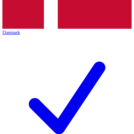
Danmark