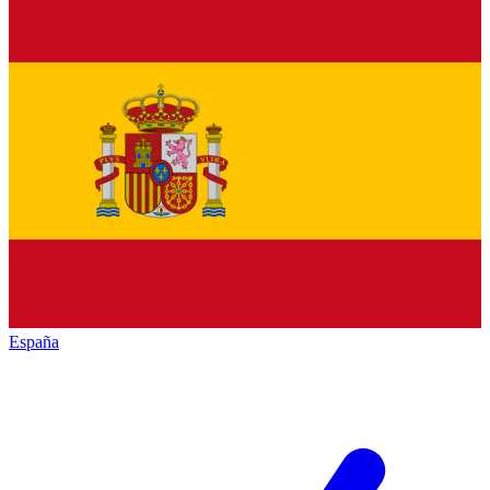
España