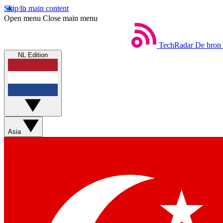
Skip to main content
Open menu
Close main menu
TechRadar
De bron 
NL Edition
Asia