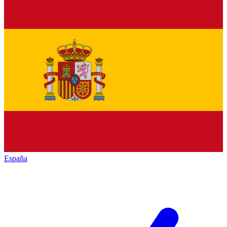
España