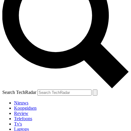
Search TechRadar
Nieuws
Koopgidsen
Review
Telefoons
Tv's
Laptops