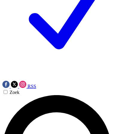
RSS
Zoek