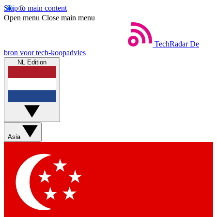
Skip to main content
Open menu
Close main menu
TechRadar
De
bron voor tech-koopadvies
NL Edition
Asia