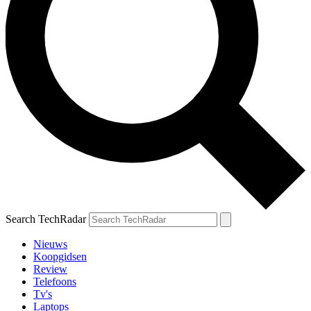
Search TechRadar
Nieuws
Koopgidsen
Review
Telefoons
Tv's
Laptops