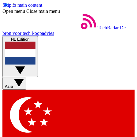
Skip to main content
Open menu
Close main menu
TechRadar
De
bron voor tech-koopadvies
NL Edition
Asia