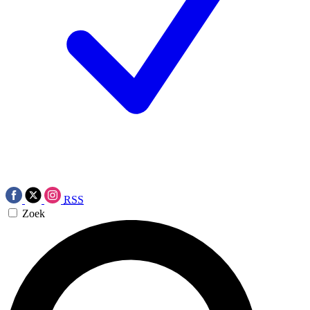
RSS
Zoek