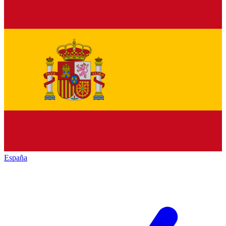
España