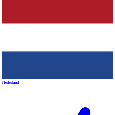
Nederland