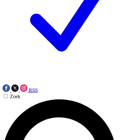
RSS
Zoek