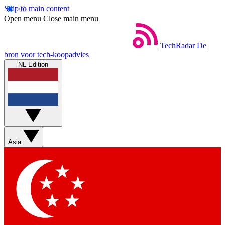
Skip to main content
Open menu
Close main menu
TechRadar
De
bron voor tech-koopadvies
NL Edition
Asia