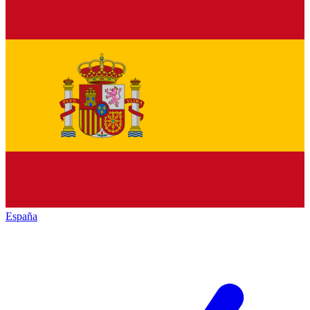
España