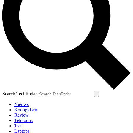
Search TechRadar
Nieuws
Koopgidsen
Review
Telefoons
Tv's
Laptops