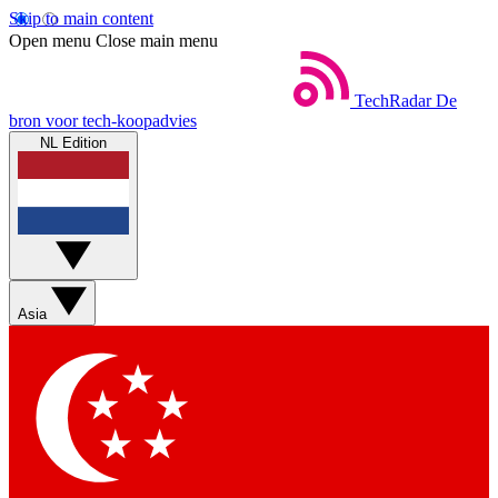
Skip to main content
Open menu
Close main menu
TechRadar
De
bron voor tech-koopadvies
NL Edition
Asia