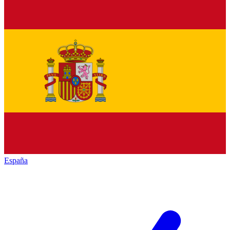
España