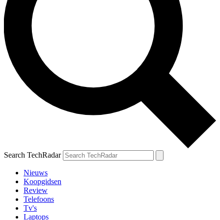
Search TechRadar
Nieuws
Koopgidsen
Review
Telefoons
Tv's
Laptops