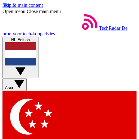
Skip to main content
Open menu
Close main menu
TechRadar
De
bron voor tech-koopadvies
NL Edition
Asia