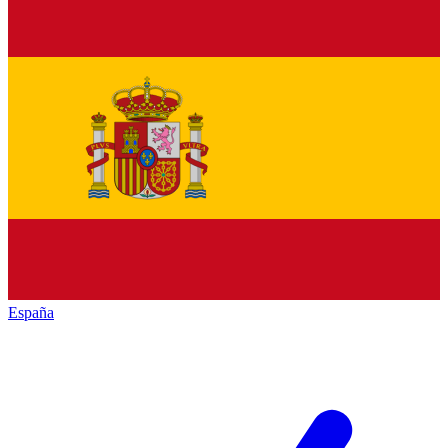
España