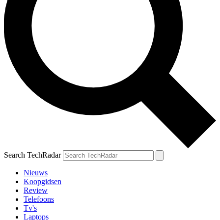
Search TechRadar
Nieuws
Koopgidsen
Review
Telefoons
Tv's
Laptops