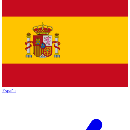
España