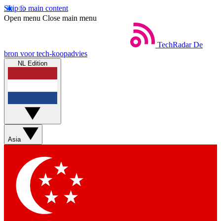
Skip to main content
Open menu
Close main menu
TechRadar
De
bron voor tech-koopadvies
NL Edition
Asia