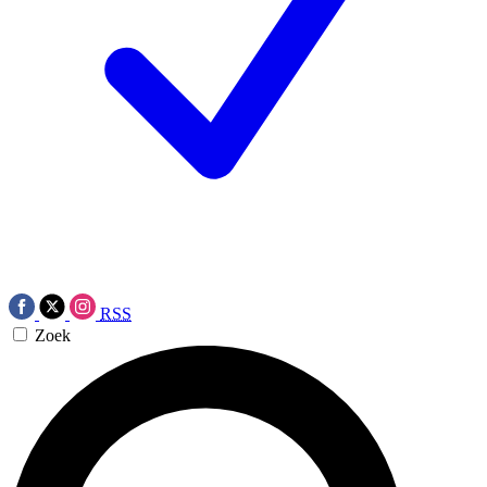
RSS
Zoek