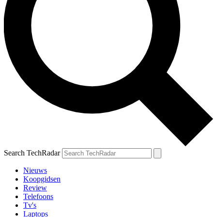
Search TechRadar
Nieuws
Koopgidsen
Review
Telefoons
Tv's
Laptops