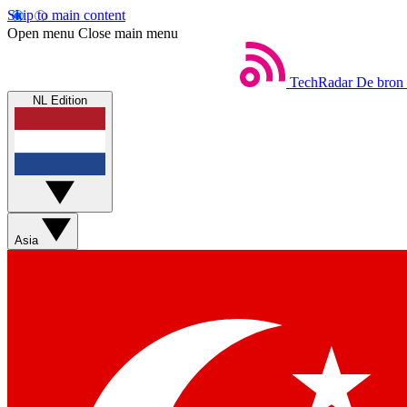
Skip to main content
Open menu
Close main menu
TechRadar
De bron 
NL Edition
Asia