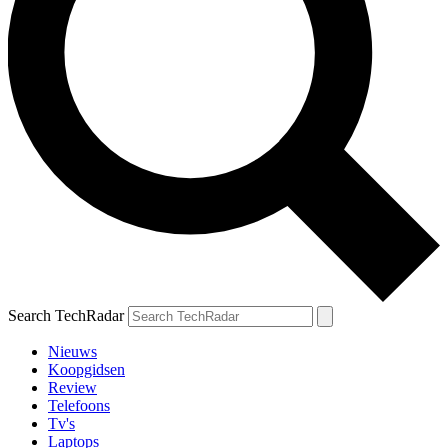
Search TechRadar
Nieuws
Koopgidsen
Review
Telefoons
Tv's
Laptops