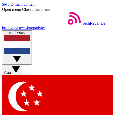
Skip to main content
Open menu
Close main menu
TechRadar
De
bron voor tech-koopadvies
NL Edition
Asia