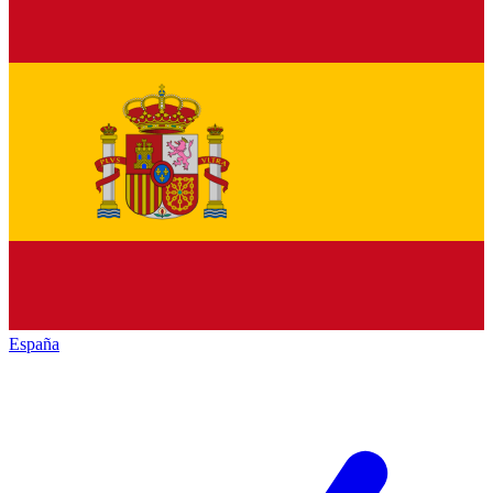
España