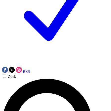
RSS
Zoek