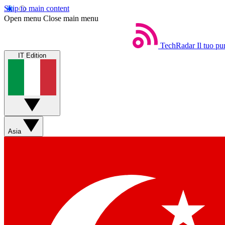
Skip to main content
Open menu
Close main menu
TechRadar
Il tuo pu
IT Edition
Asia