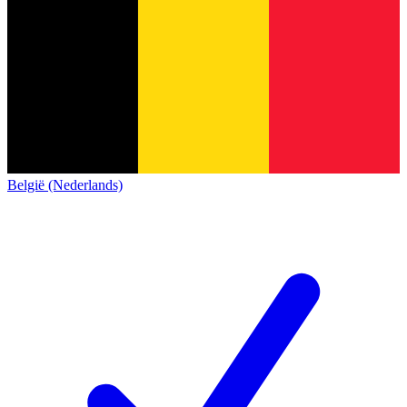
België (Nederlands)