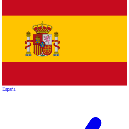
España