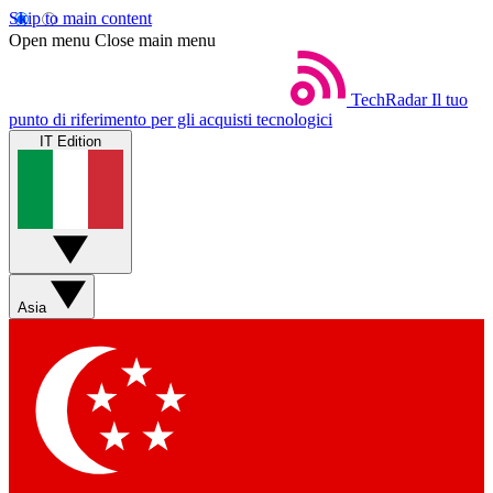
Skip to main content
Open menu
Close main menu
TechRadar
Il tuo
punto di riferimento per gli acquisti tecnologici
IT Edition
Asia