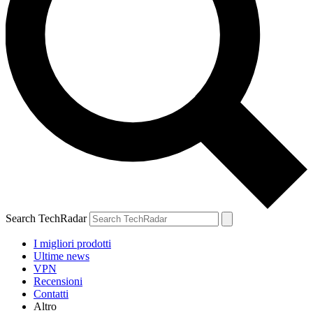
Search TechRadar
I migliori prodotti
Ultime news
VPN
Recensioni
Contatti
Altro