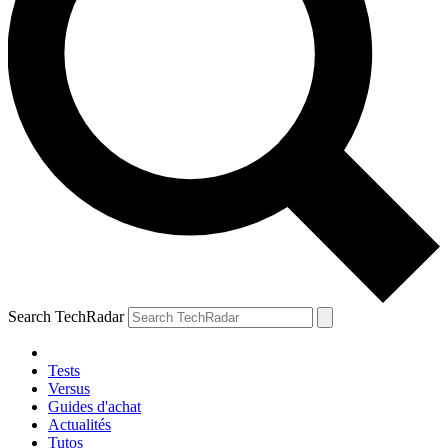
Search TechRadar
Tests
Versus
Guides d'achat
Actualités
Tutos