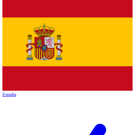
España