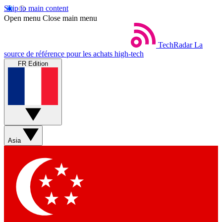
Skip to main content
Open menu
Close main menu
TechRadar
La
source de référence pour les achats high-tech
FR Edition
Asia