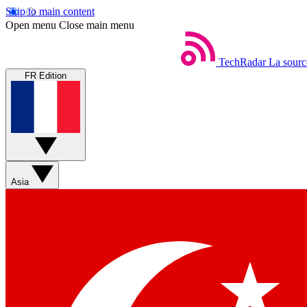
Skip to main content
Open menu
Close main menu
TechRadar
La sourc
FR Edition
Asia