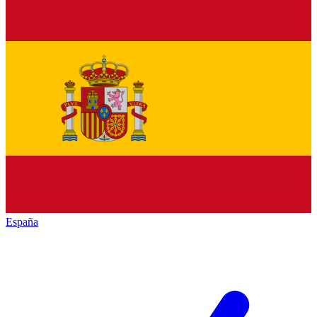
España