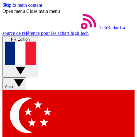
Skip to main content
Open menu
Close main menu
TechRadar
La
source de référence pour les achats high-tech
FR Edition
Asia