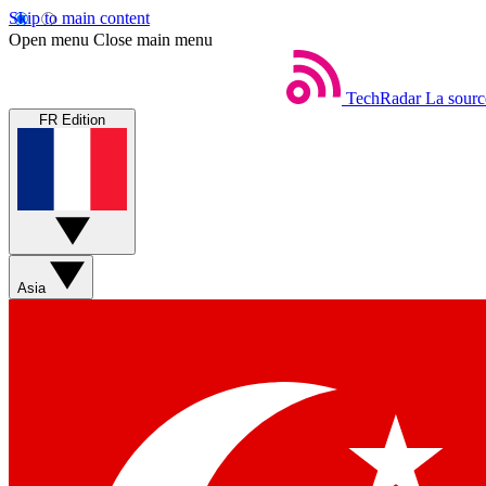
Skip to main content
Open menu
Close main menu
TechRadar
La sourc
FR Edition
Asia