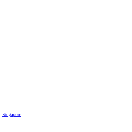
Singapore