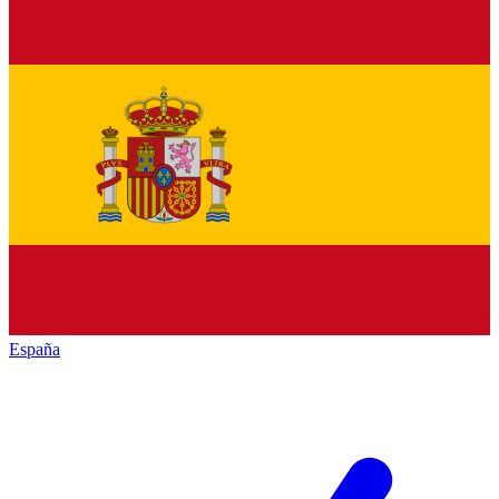
España