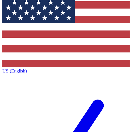
US (English)