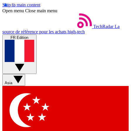
Skip to main content
Open menu
Close main menu
TechRadar
La
source de référence pour les achats high-tech
FR Edition
Asia