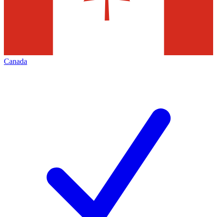
Canada