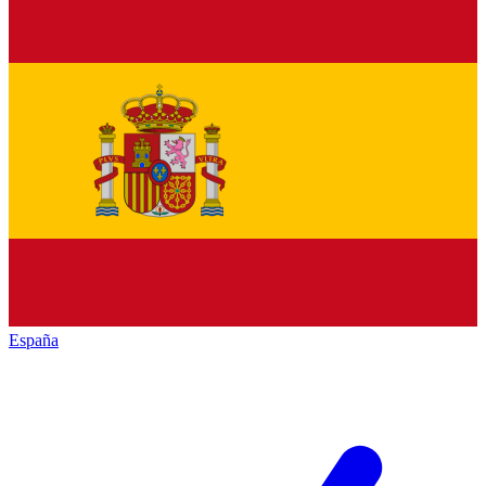
España