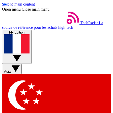
Skip to main content
Open menu
Close main menu
TechRadar
La
source de référence pour les achats high-tech
FR Edition
Asia