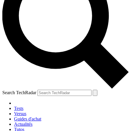
Search TechRadar
Tests
Versus
Guides d'achat
Actualités
Tutos