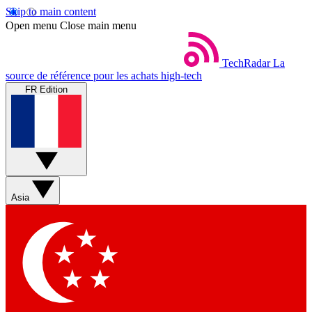
Skip to main content
Open menu
Close main menu
TechRadar
La
source de référence pour les achats high-tech
FR Edition
Asia