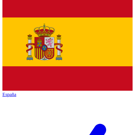
España