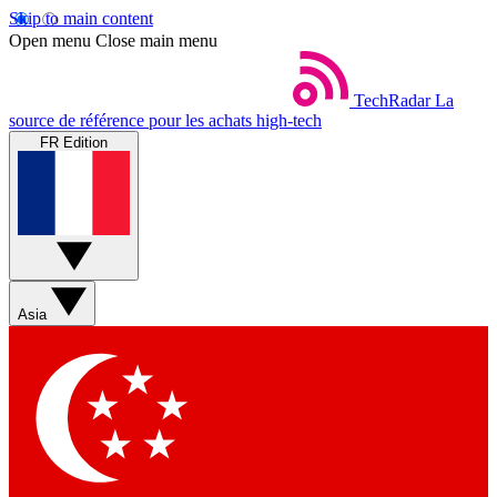
Skip to main content
Open menu
Close main menu
TechRadar
La
source de référence pour les achats high-tech
FR Edition
Asia