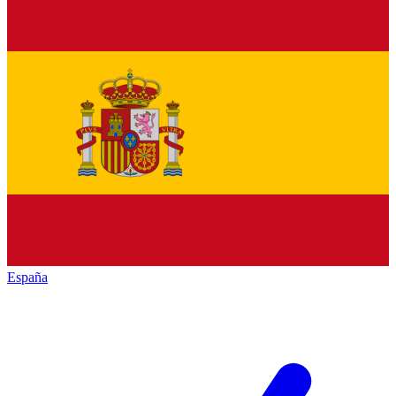
España