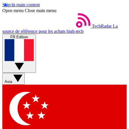
Skip to main content
Open menu
Close main menu
TechRadar
La
source de référence pour les achats high-tech
FR Edition
Asia