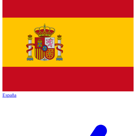
España