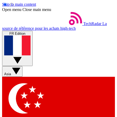
Skip to main content
Open menu
Close main menu
TechRadar
La
source de référence pour les achats high-tech
FR Edition
Asia