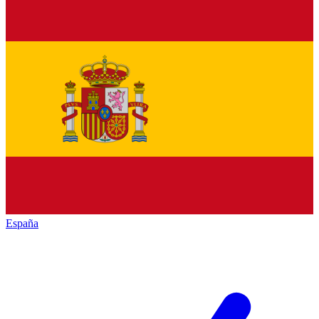
España