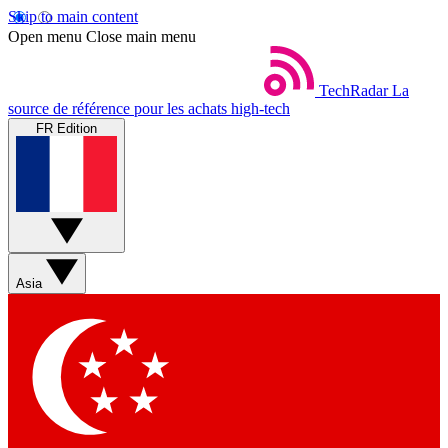
Skip to main content
Open menu
Close main menu
TechRadar
La
source de référence pour les achats high-tech
FR Edition
Asia