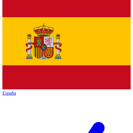
España