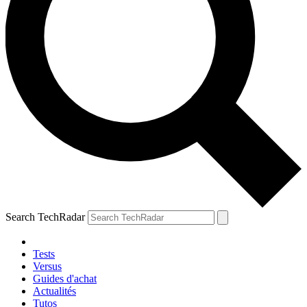
Search TechRadar
Tests
Versus
Guides d'achat
Actualités
Tutos