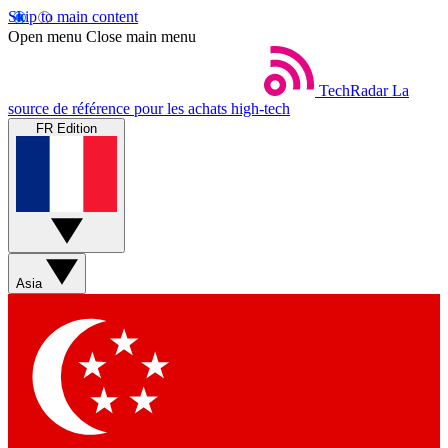
Skip to main content
Open menu
Close main menu
TechRadar
La
source de référence pour les achats high-tech
FR Edition
Asia