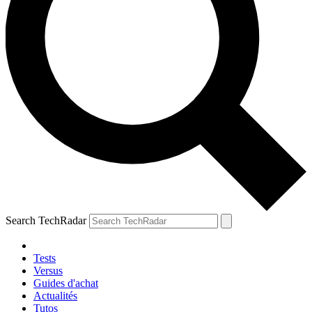
Search TechRadar
Tests
Versus
Guides d'achat
Actualités
Tutos