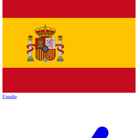
España