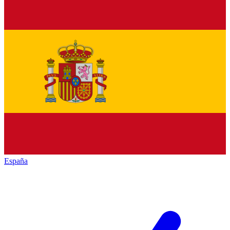
España