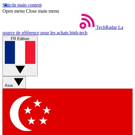
Skip to main content
Open menu
Close main menu
TechRadar
La
source de référence pour les achats high-tech
FR Edition
Asia