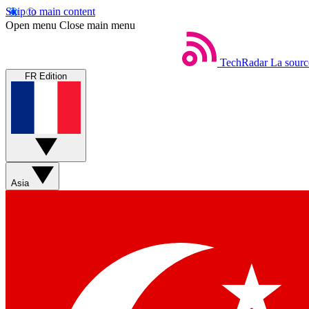
Skip to main content
Open menu
Close main menu
TechRadar
La sourc
FR Edition
Asia