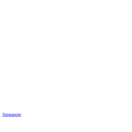
Singapore