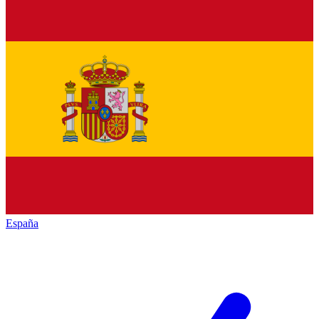
España