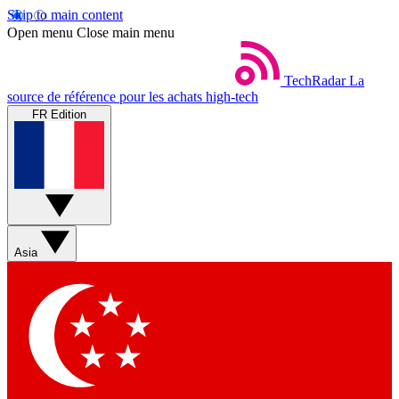
Skip to main content
Open menu
Close main menu
TechRadar
La
source de référence pour les achats high-tech
FR Edition
Asia